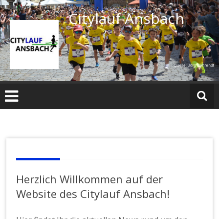
Zum
Citylauf Ansbach
Inhalt
springen
Herzlich Willkommen auf der
Website des Citylauf Ansbach!