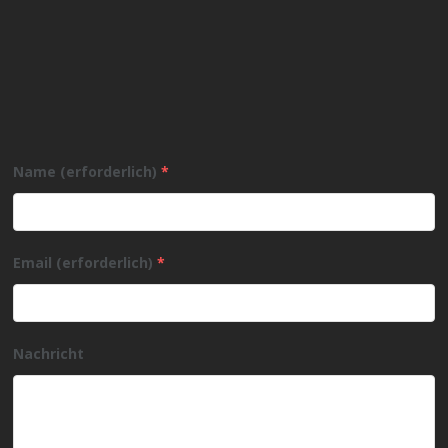
Name (erforderlich)
*
Email (erforderlich)
*
Nachricht