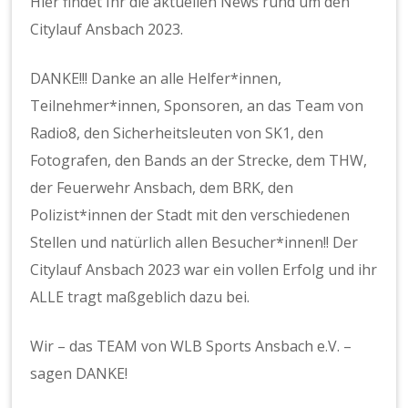
Hier findet Ihr die aktuellen News rund um den
Citylauf Ansbach 2023.
DANKE!!! Danke an alle Helfer*innen,
Teilnehmer*innen, Sponsoren, an das Team von
Radio8, den Sicherheitsleuten von SK1, den
Fotografen, den Bands an der Strecke, dem THW,
der Feuerwehr Ansbach, dem BRK, den
Polizist*innen der Stadt mit den verschiedenen
Stellen und natürlich allen Besucher*innen!! Der
Citylauf Ansbach 2023 war ein vollen Erfolg und ihr
ALLE tragt maßgeblich dazu bei.
Wir – das TEAM von WLB Sports Ansbach e.V. –
sagen DANKE!