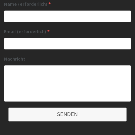
Name (erforderlich)
*
Email (erforderlich)
*
Nachricht
SENDEN