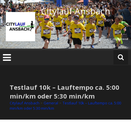
Zum
Citylauf Ansbach
Inhalt
springen
Testlauf 10k – Lauftempo ca. 5:00
min/km oder 5:30 min/km
Citylauf Ansbach
>
General
>
Testlauf 10k – Lauftempo ca. 5:00
min/km oder 5:30 min/km