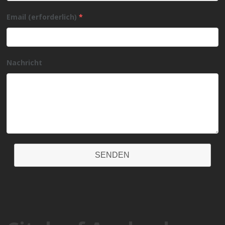
Email (erforderlich)
*
Nachricht
SENDEN